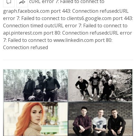
cURL error 7: Failed to connect to
graph.facebook.com port 443: Connection refusedcURL
error 7: Failed to connect to clients6.google.com port 443:
Connection timed outcURL error 7: Failed to connect to
api.pinterest.com port 80: Connection refusedcURL error
7: Failed to connect to www.linkedin.com port 80:
Connection refused