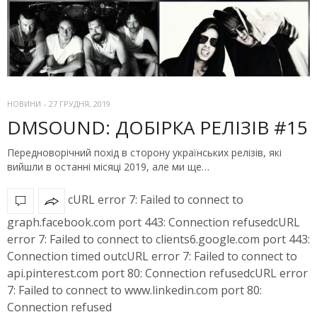
НОВИНИ
-
27 ГРУДНЯ, 2019
DMSOUND: ДОБІРКА РЕЛІЗІВ #15
Передноворічний похід в сторону українських релізів, які
вийшли в останні місяці 2019, але ми ще…
cURL error 7: Failed to connect to
graph.facebook.com port 443: Connection refusedcURL
error 7: Failed to connect to clients6.google.com port 443:
Connection timed outcURL error 7: Failed to connect to
api.pinterest.com port 80: Connection refusedcURL error
7: Failed to connect to www.linkedin.com port 80:
Connection refused