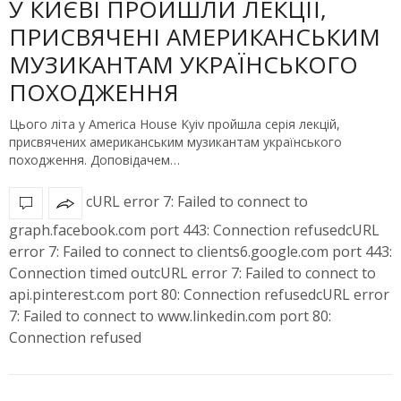
У КИЄВІ ПРОЙШЛИ ЛЕКЦІЇ,
ПРИСВЯЧЕНІ АМЕРИКАНСЬКИМ
МУЗИКАНТАМ УКРАЇНСЬКОГО
ПОХОДЖЕННЯ
Цього літа у America House Kyiv пройшла серія лекцій,
присвячених американським музикантам українського
походження. Доповідачем…
cURL error 7: Failed to connect to
graph.facebook.com port 443: Connection refusedcURL
error 7: Failed to connect to clients6.google.com port 443:
Connection timed outcURL error 7: Failed to connect to
api.pinterest.com port 80: Connection refusedcURL error
7: Failed to connect to www.linkedin.com port 80:
Connection refused