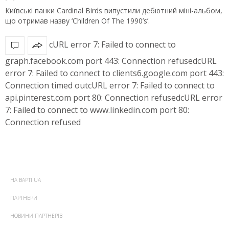
Київські панки Cardinal Birds випустили дебютний міні-альбом,
що отримав назву ‘Children Of The 1990’s’.
cURL error 7: Failed to connect to
graph.facebook.com port 443: Connection refusedcURL
error 7: Failed to connect to clients6.google.com port 443:
Connection timed outcURL error 7: Failed to connect to
api.pinterest.com port 80: Connection refusedcURL error
7: Failed to connect to www.linkedin.com port 80:
Connection refused
НА ВАРТІ UA
ПАРТНЕРИ
НОВИНИ ПАРТНЕРІВ