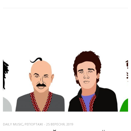
DAILY MUSIC
,
РЕПОРТАЖІ
-
25 ВЕРЕСНЯ, 2019