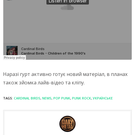
Наразі гурт активно готує новий матеріал, в планах
також зйомка лайв-відео та кліпу.
TAGS:
CARDINAL BIRDS
,
NEWS
,
POP PUNK
,
PUNK ROCK
,
УКРАЇНСЬКЕ