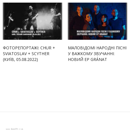
ФОТОРЕПОРТАЖІ: CHUR +
МАЛОВІДОМІ НАРОДНІ ПІСНІ
SVIATOSLAV + SCYTHER
У ВАЖКОМУ ЗВУЧАННІ:
(КИЇВ, 05.08.2022)
НОВИЙ EP GRÁNAT
НА ВАРТІ UA