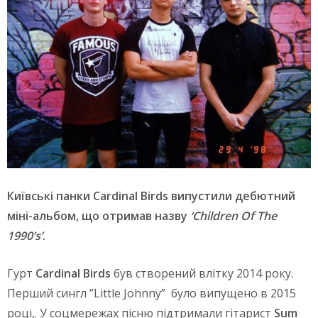
Київські панки Cardinal Birds випустили дебютний
міні-альбом, що отримав назву
‘Children Of The
1990’s’
.
Гурт
Cardinal Birds
був створений влітку 2014 року.
Перший сингл ”Little Johnny” було випущено в 2015
році,. У соцмережах пісню підтримали гітарист
Sum