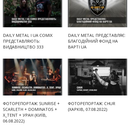
DAILY METAL І UA COMIX
DAILY METAL ПРЕДСТАВЛЯЄ:
ПРЕДСТАВЛЯЮТЬ:
БЛАГОДІЙНИЙ ФОНД НА
ВИДАВНИЦТВО 333
ВАРТІ UA
ФОТОРЕПОРТАЖ: SUNRISE +
ФОТОРЕПОРТАЖ: CHUR
SCARLETH + DOMINATOS +
(ХАРКІВ, 07.08.2022)
X_TENT + УРАН (КИЇВ,
06.08.2022)