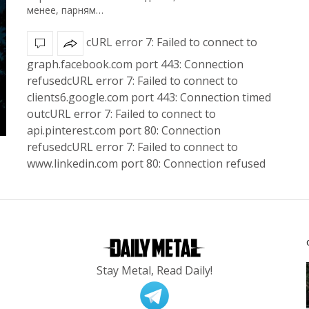
менее, парням…
cURL error 7: Failed to connect to
graph.facebook.com port 443: Connection
refusedcURL error 7: Failed to connect to
clients6.google.com port 443: Connection timed
outcURL error 7: Failed to connect to
api.pinterest.com port 80: Connection
refusedcURL error 7: Failed to connect to
www.linkedin.com port 80: Connection refused
Stay Metal, Read Daily!