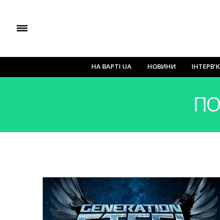
НА ВАРТІ UA
НОВИНИ
ІНТЕРВ’
ПО