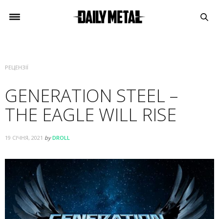
РЕЦЕНЗІЇ
GENERATION STEEL –
THE EAGLE WILL RISE
19 СІЧНЯ, 2021
by
DROLL