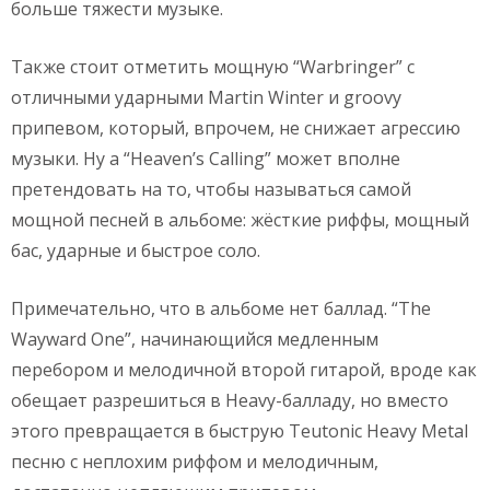
больше тяжести музыке.
Также стоит отметить мощную “Warbringer” с
отличными ударными Martin Winter и groovy
припевом, который, впрочем, не снижает агрессию
музыки. Ну а “Heaven’s Calling” может вполне
претендовать на то, чтобы называться самой
мощной песней в альбоме: жёсткие риффы, мощный
бас, ударные и быстрое соло.
Примечательно, что в альбоме нет баллад. “The
Wayward One”, начинающийся медленным
перебором и мелодичной второй гитарой, вроде как
обещает разрешиться в Heavy-балладу, но вместо
этого превращается в быструю Teutonic Heavy Metal
песню с неплохим риффом и мелодичным,