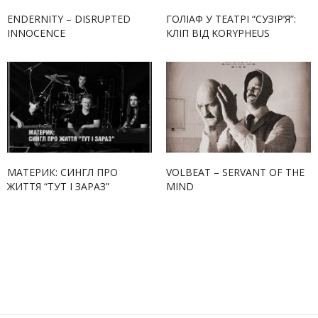
ENDERNITY – DISRUPTED
ГОЛІАФ У ТЕАТРІ “СУЗІР’Я”:
INNOCENCE
КЛІП ВІД KORYPHEUS
МАТЕРИК: СИНГЛ ПРО
VOLBEAT – SERVANT OF THE
ЖИТТЯ “ТУТ І ЗАРАЗ”
MIND