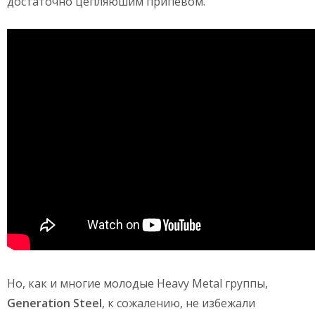
достаточно цепляюшим припевом.
Но, как и многие молодые Heavy Metal группы,
Generation Steel
, к сожалению, не избежали