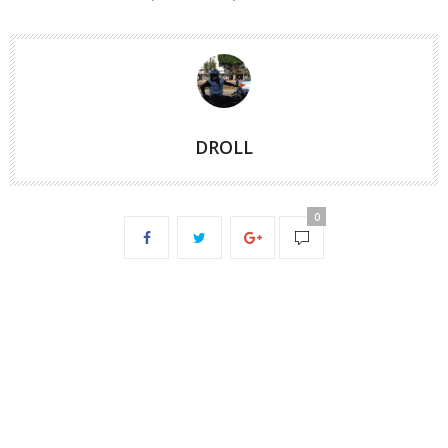
DROLL
0