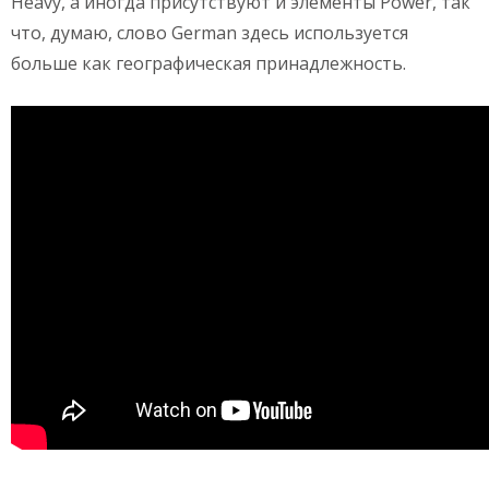
Heavy, а иногда присутствуют и элементы Power, так
что, думаю, слово German здесь используется
больше как географическая принадлежность.