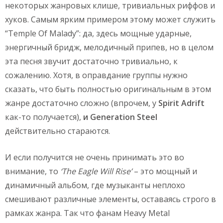
некоторых жанровых клише, тривиальных риффов и
хуков. Самым ярким примером этому может служить
“Temple Of Malady”: да, здесь мощные ударные,
энергичный бридж, мелодичный припев, но в целом
эта песня звучит достаточно тривиально, к
сожалению. Хотя, в оправдание группы нужно
сказать, что быть полностью оригинальным в этом
жанре достаточно сложно (впрочем, у
Spirit Adrift
как-то получается),
и Generation Steel
действительно стараются.
И если получится не очень принимать это во
внимание, то
‘The Eagle Will Rise’
– это мощный и
динамичный альбом, где музыканты неплохо
смешивают различные элементы, оставаясь строго в
рамках жанра. Так что фанам Heavy Metal