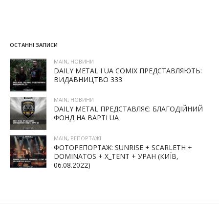
ОСТАННІ ЗАПИСИ
MAIN
,
НОВИНИ
DAILY METAL І UA COMIX ПРЕДСТАВЛЯЮТЬ:
ВИДАВНИЦТВО 333
MAIN
,
НОВИНИ
DAILY METAL ПРЕДСТАВЛЯЄ: БЛАГОДІЙНИЙ
ФОНД НА ВАРТІ UA
MAIN
,
РЕПОРТАЖІ
ФОТОРЕПОРТАЖ: SUNRISE + SCARLETH +
DOMINATOS + X_TENT + УРАН (КИЇВ,
06.08.2022)