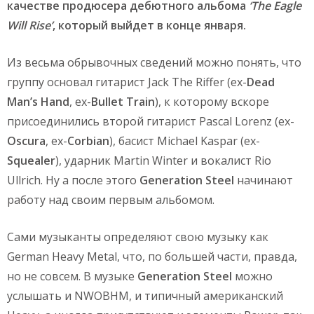
качестве продюсера дебютного альбома
‘The Eagle
Will Rise’
, который выйдет в конце января.
Из весьма обрывочных сведений можно понять, что
группу основал гитарист Jack The Riffer (ex-
Dead
Man’s Hand
, ex-
Bullet Train
), к которому вскоре
присоединились второй гитарист Pascal Lorenz (ex-
Oscura
, ex-
Corbian
), басист Michael Kaspar (ex-
Squealer
), ударник Martin Winter и вокалист Rio
Ullrich. Ну а после этого
Generation Steel
начинают
работу над своим первым альбомом.
Сами музыканты определяют свою музыку как
German Heavy Metal, что, по большей части, правда,
но не совсем. В музыке
Generation Steel
можно
услышать и NWOBHM, и типичный американский