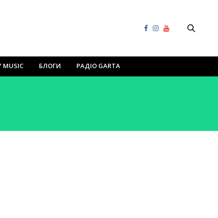
Y MUSIC
БЛОГИ
РАДІО GARTA