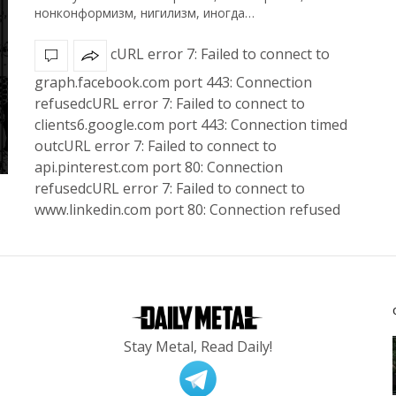
нонконформизм, нигилизм, иногда…
cURL error 7: Failed to connect to
graph.facebook.com port 443: Connection
refusedcURL error 7: Failed to connect to
clients6.google.com port 443: Connection timed
outcURL error 7: Failed to connect to
api.pinterest.com port 80: Connection
refusedcURL error 7: Failed to connect to
www.linkedin.com port 80: Connection refused
Stay Metal, Read Daily!