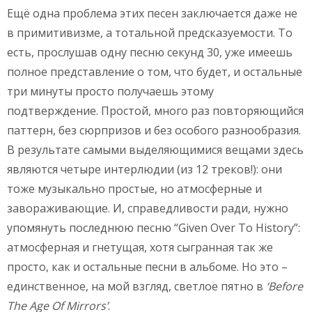
Ещё одна проблема этих песен заключается даже не
в примитивизме, а тотальной предсказуемости. То
есть, прослушав одну песню секунд 30, уже имеешь
полное представление о том, что будет, и остальные
три минуты просто получаешь этому
подтверждение. Простой, много раз повторяющийся
паттерн, без сюрпризов и без особого разнообразия.
В результате самыми выделяющимися вещами здесь
являются четыре интерлюдии (из 12 треков!): они
тоже музыкально простые, но атмосферные и
завораживающие. И, справедливости ради, нужно
упомянуть последнюю песню “Given Over To History”:
атмосферная и гнетущая, хотя сыгранная так же
просто, как и остальные песни в альбоме. Но это –
единственное, на мой взгляд, светлое пятно в
‘
Before
The
Age
Of
Mirrors’
.