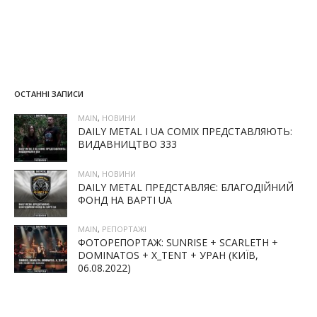
ОСТАННІ ЗАПИСИ
MAIN
,
НОВИНИ
DAILY METAL І UA COMIX ПРЕДСТАВЛЯЮТЬ:
ВИДАВНИЦТВО 333
MAIN
,
НОВИНИ
DAILY METAL ПРЕДСТАВЛЯЄ: БЛАГОДІЙНИЙ
ФОНД НА ВАРТІ UA
MAIN
,
РЕПОРТАЖІ
ФОТОРЕПОРТАЖ: SUNRISE + SCARLETH +
DOMINATOS + X_TENT + УРАН (КИЇВ,
06.08.2022)