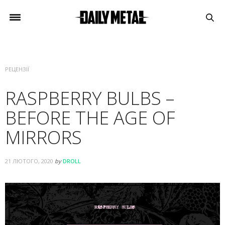
РЕЦЕНЗІЇ
RASPBERRY BULBS –
BEFORE THE AGE OF
MIRRORS
21 ЛЮТОГО, 2020
by
DROLL