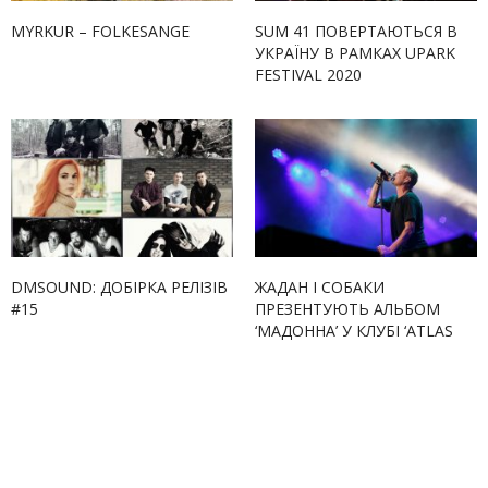
MYRKUR – FOLKESANGE
SUM 41 ПОВЕРТАЮТЬСЯ В
УКРАЇНУ В РАМКАХ UPARK
FESTIVAL 2020
DMSOUND: ДОБІРКА РЕЛІЗІВ
ЖАДАН І СОБАКИ
#15
ПРЕЗЕНТУЮТЬ АЛЬБОМ
‘МАДОННА’ У КЛУБІ ‘ATLAS