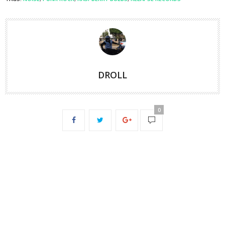
DROLL
0