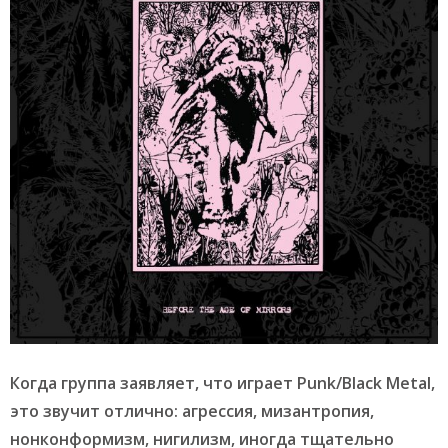
Когда группа заявляет, что играет
Punk/
Black
Metal,
это звучит отлично: агрессия, мизантропия,
нонконформизм, нигилизм, иногда тщательно