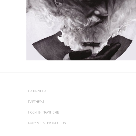
НА ВАРТІ UA
ПАРТНЕРИ
НОВИНИ ПАРТНЕРІВ
DAILY METAL PRODUCTION