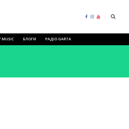
Y MUSIC
БЛОГИ
РАДІО GARTA
CLUB