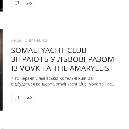
АФІША
-
2 ЧЕРВНЯ, 2021
SOMALI YACHT CLUB
ЗІГРАЮТЬ У ЛЬВОВІ РАЗОМ
ІЗ VOVK ТА THE AMARYLLIS
4-го червня у львівській Котельні Ruїn Bar
відбудеться концерт Somali Yacht Club, Vovk та The…