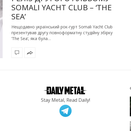
SOMALI YACHT CLUB – ‘THE
SEA’
Нещодавно український рок-гурт Somali Yacht Club
презентував другу повноформатну студійну збірку
‘The Sea’, яка була…
Stay Metal, Read Daily!