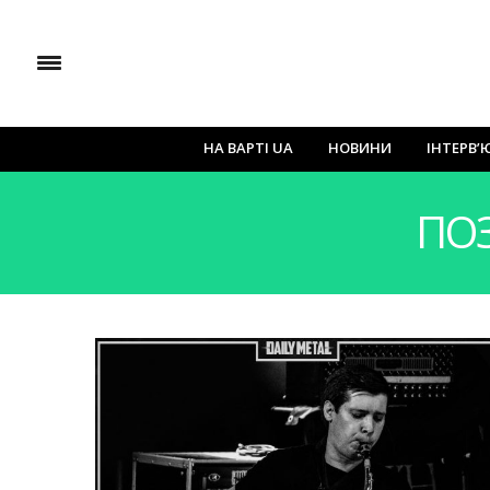
НА ВАРТІ UA
НОВИНИ
ІНТЕРВ’
ПО