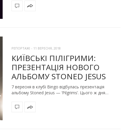
РЕПОРТАЖІ
-
11 ВЕРЕСНЯ, 2018
КИЇВСЬКІ ПІЛІГРИМИ:
ПРЕЗЕНТАЦІЯ НОВОГО
АЛЬБОМУ STONED JESUS
7 вересня в клубі Bingo відбулась презентація
альбому Stoned Jesus — ‘Pilgrims’. Цього ж дня…