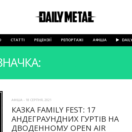
Ю
СТАТТІ
РЕЦЕНЗІЇ
РЕПОРТАЖІ
АФІША
DAIL
ЗНАЧКА:
SOMALI YACHT 
АФІША
-
18 СЕРПНЯ, 2021
КАЗКА FAMILY FEST: 17
АНДЕГРАУНДНИХ ГУРТІВ НА
ДВОДЕННОМУ OPEN AIR