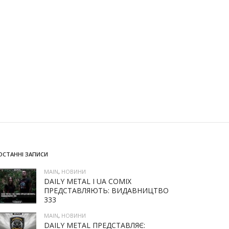
ОСТАННІ ЗАПИСИ
MAIN
,
НОВИНИ
DAILY METAL І UA COMIX
ПРЕДСТАВЛЯЮТЬ: ВИДАВНИЦТВО
333
MAIN
,
НОВИНИ
DAILY METAL ПРЕДСТАВЛЯЄ: