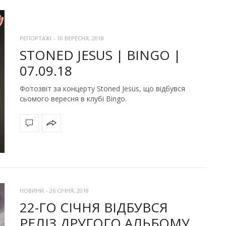
РЕПОРТАЖІ
-
10 ВЕРЕСНЯ, 2018
STONED JESUS | BINGO |
07.09.18
Фотозвіт за концерту Stoned Jesus, що відбувся
сьомого вересня в клубі Bingo.
НОВИНИ
-
26 СІЧНЯ, 2018
22-ГО СІЧНЯ ВІДБУВСЯ
РЕЛІЗ ДРУГОГО АЛЬБОМУ