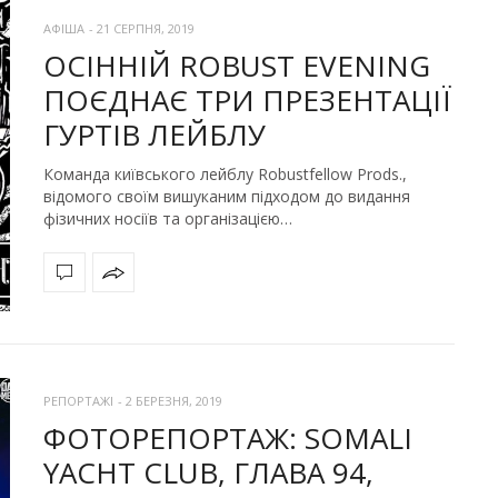
АФІША
-
21 СЕРПНЯ, 2019
ОСІННІЙ ROBUST EVENING
ПОЄДНАЄ ТРИ ПРЕЗЕНТАЦІЇ
ГУРТІВ ЛЕЙБЛУ
Команда київського лейблу Robustfellow Prods.,
відомого своїм вишуканим підходом до видання
фізичних носіїв та організацією…
РЕПОРТАЖІ
-
2 БЕРЕЗНЯ, 2019
ФОТОРЕПОРТАЖ: SOMALI
YACHT CLUB, ГЛАВА 94,