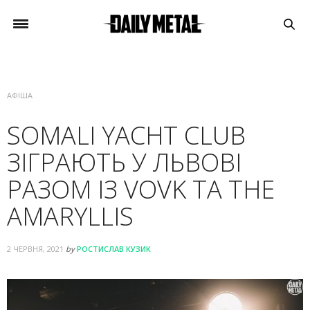
АФІША
SOMALI YACHT CLUB
ЗІГРАЮТЬ У ЛЬВОВІ
РАЗОМ ІЗ VOVK ТА THE
AMARYLLIS
2 ЧЕРВНЯ, 2021
by
РОСТИСЛАВ КУЗИК