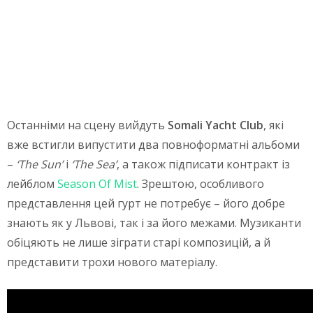
Останніми на сцену вийдуть
Somali Yacht Club
, які
вже встигли випустити два повноформатні альбоми
–
‘The Sun’
і
‘The Sea’
, а також підписати контракт із
лейблом
Season Of Mist
. Зрештою, особливого
представлення цей гурт не потребує – його добре
знають як у Львові, так і за його межами. Музиканти
обіцяють
не лише зіграти старі композицій, а й
представити трохи нового матеріалу.