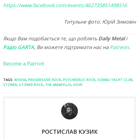
https://www.facebook.com/events/462735851498516
Титульне фото: Юрій Зимовін
Якщо Вам подобається те, що роблять
Daily Metal
і
Радіо GARTA
, Ви можете підтримати нас на
Patreon
.
Become a Patron!
TAGS:
AFISHA
,
PROGRESSIVE ROCK
,
PSYCHEDELIC ROCK
,
SOMALI YACHT CLUB
,
STONER
,
STONER ROCK
,
THE AMARYLLIS
,
VOVK
РОСТИСЛАВ КУЗИК