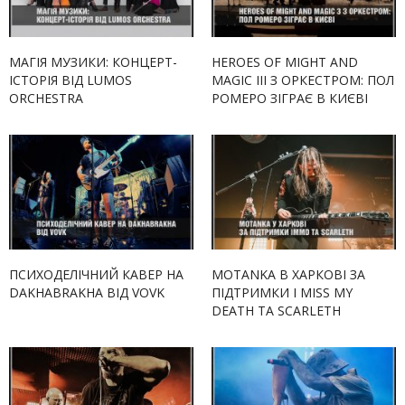
МАГІЯ МУЗИКИ: КОНЦЕРТ-
HEROES OF MIGHT AND
ІСТОРІЯ ВІД LUMOS
MAGIC III З ОРКЕСТРОМ: ПОЛ
ORCHESTRA
РОМЕРО ЗІГРАЄ В КИЄВІ
ПСИХОДЕЛІЧНИЙ КАВЕР НА
MOTANKA В ХАРКОВІ ЗА
DAKHABRAKHA ВІД VOVK
ПІДТРИМКИ I MISS MY
DEATH ТА SCARLETH