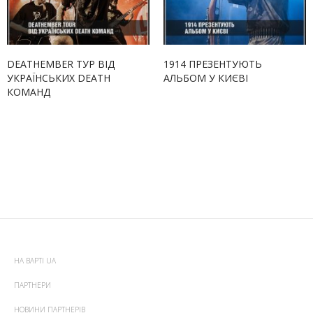
DEATHEMBER ТУР ВІД
1914 ПРЕЗЕНТУЮТЬ
УКРАЇНСЬКИХ DEATH
АЛЬБОМ У КИЄВІ
КОМАНД
НА ВАРТІ UA
ПАРТНЕРИ
НОВИНИ ПАРТНЕРІВ