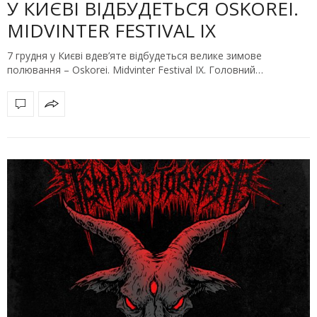
У КИЄВІ ВІДБУДЕТЬСЯ OSKOREI.
MIDVINTER FESTIVAL IX
7 грудня у Києві вдев’яте відбудеться велике зимове
полювання – Oskorei. Midvinter Festival IX. Головний…