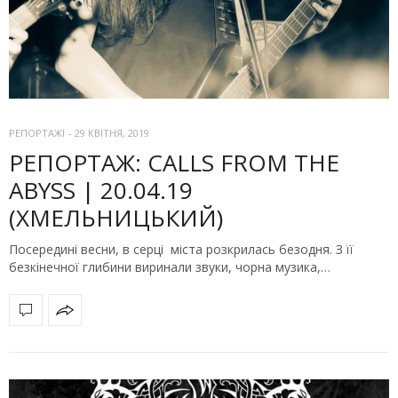
РЕПОРТАЖІ
-
29 КВІТНЯ, 2019
РЕПОРТАЖ: CALLS FROM THE
ABYSS | 20.04.19
(ХМЕЛЬНИЦЬКИЙ)
Посередині весни, в серці міста розкрилась безодня. З її
безкінечної глибини виринали звуки, чорна музика,…