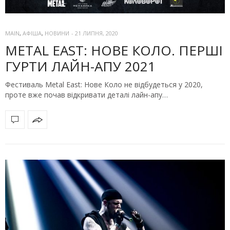
MAIN
,
АФІША
,
НОВИНИ
-
21 ЛИПНЯ, 2020
METAL EAST: НОВЕ КОЛО. ПЕРШІ
ГУРТИ ЛАЙН-АПУ 2021
Фестиваль Metal East: Нове Коло не відбудеться у 2020,
проте вже почав відкривати деталі лайн-апу…