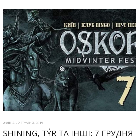
АФІША
-
2 ГРУДНЯ, 2019
SHINING, TÝR ТА ІНШІ: 7 ГРУДНЯ