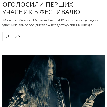
ОГОЛОСИЛИ ПЕРШИХ
УЧАСНИКІВ ФЕСТИВАЛЮ
30 серпня Oskorei. Midvinter Festival IX оголосили ще одних
учасників зимового дійства – вседеструктивних шведів…