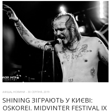
АФІША
,
НОВИНИ
-
30 СЕРПНЯ, 2019
SHINING ЗІГРАЮТЬ У КИЄВІ:
OSKOREI. MIDVINTER FESTIVAL IX