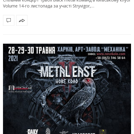
Volume 14-го листопада за участі Stryvigor,…