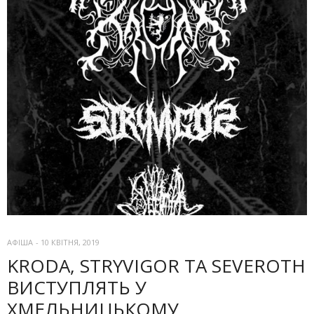
АФІША
-
10 КВІТНЯ, 2019
KRODA, STRYVIGOR ТА SEVEROTH
ВИСТУПЛЯТЬ У
ХМЕЛЬНИЦЬКОМУ