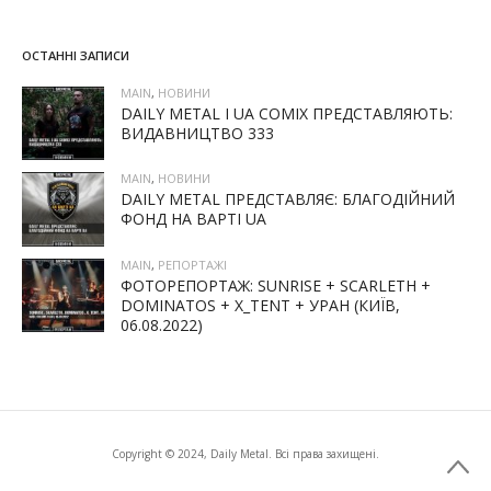
ОСТАННІ ЗАПИСИ
MAIN
,
НОВИНИ
DAILY METAL І UA COMIX ПРЕДСТАВЛЯЮТЬ:
ВИДАВНИЦТВО 333
MAIN
,
НОВИНИ
DAILY METAL ПРЕДСТАВЛЯЄ: БЛАГОДІЙНИЙ
ФОНД НА ВАРТІ UA
MAIN
,
РЕПОРТАЖІ
ФОТОРЕПОРТАЖ: SUNRISE + SCARLETH +
DOMINATOS + X_TENT + УРАН (КИЇВ,
06.08.2022)
Copyright © 2024, Daily Metal. Всі права захищені.