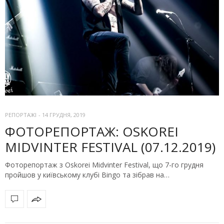
РЕПОРТАЖІ
-
14 ГРУДНЯ, 2019
ФОТОРЕПОРТАЖ: OSKOREI
MIDVINTER FESTIVAL (07.12.2019)
Фоторепортаж з Oskorei Midvinter Festival, що 7-го грудня
пройшов у київському клубі Bingo та зібрав на…