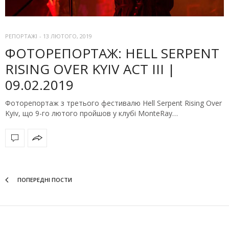
РЕПОРТАЖІ
-
13 ЛЮТОГО, 2019
ФОТОРЕПОРТАЖ: HELL SERPENT
RISING OVER KYIV ACT III |
09.02.2019
Фоторепортаж з третього фестивалю Hell Serpent Rising Over
Kyiv, що 9-го лютого пройшов у клубі MonteRay…
ПОПЕРЕДНІ ПОСТИ