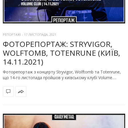
РЕПОРТАЖІ
-
17 ЛИСТОПАДА, 2021
ФОТОРЕПОРТАЖ: STRYVIGOR,
WOLFTOMB, TOTENRUNE (КИЇВ,
14.11.2021)
Фоторепортаж з концерту Stryvigor, Wolftomb та Totenrune,
що 14-го листопада пройшов у київському клубі Volume.…