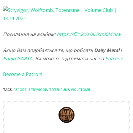
Посилання на альбом:
https://flic.kr/s/aHsmX84ckw
Якщо Вам подобається те, що роблять
Daily Metal
і
Радіо GARTA
, Ви можете підтримати нас на
Patreon
.
Become a Patron!
TAGS:
REPORT
,
STRYVIGOR
,
TOTENRUNE
,
WOLFTOMB