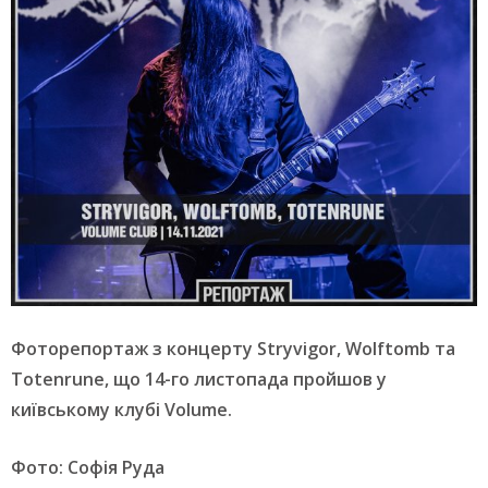
Фоторепортаж з концерту Stryvigor, Wolftomb та
Totenrune, що 14-го листопада пройшов у
київському клубі Volume.
Фото: Софія Руда