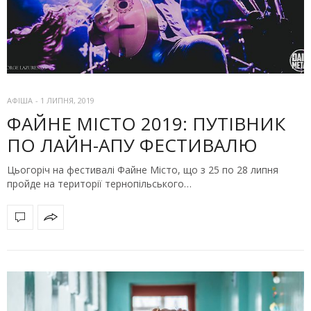
АФІША
-
1 ЛИПНЯ, 2019
ФАЙНЕ МІСТО 2019: ПУТІВНИК
ПО ЛАЙН-АПУ ФЕСТИВАЛЮ
Цьогоріч на фестивалі Файне Місто, що з 25 по 28 липня
пройде на території тернопільського…