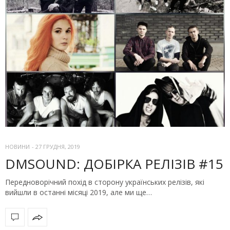
НОВИНИ
-
27 ГРУДНЯ, 2019
DMSOUND: ДОБІРКА РЕЛІЗІВ #15
Передноворічний похід в сторону українських релізів, які
вийшли в останні місяці 2019, але ми ще…