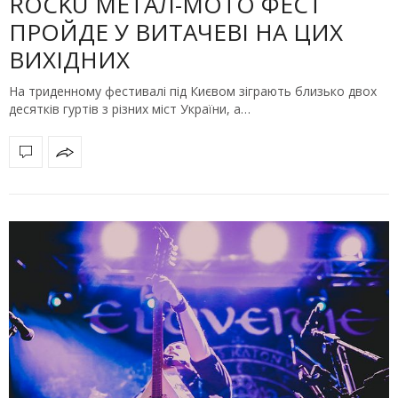
ROCKU МЕТАЛ-МОТО ФЕСТ
ПРОЙДЕ У ВИТАЧЕВІ НА ЦИХ
ВИХІДНИХ
На триденному фестивалі під Києвом зіграють близько двох
десятків гуртів з різних міст України, а…