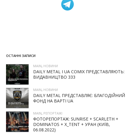
ОСТАННІ ЗАПИСИ
MAIN
,
НОВИНИ
DAILY METAL І UA COMIX ПРЕДСТАВЛЯЮТЬ:
ВИДАВНИЦТВО 333
MAIN
,
НОВИНИ
DAILY METAL ПРЕДСТАВЛЯЄ: БЛАГОДІЙНИЙ
ФОНД НА ВАРТІ UA
MAIN
,
РЕПОРТАЖІ
ФОТОРЕПОРТАЖ: SUNRISE + SCARLETH +
DOMINATOS + X_TENT + УРАН (КИЇВ,
06.08.2022)