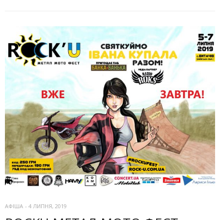
АФІША
-
4 ЛИПНЯ, 2019