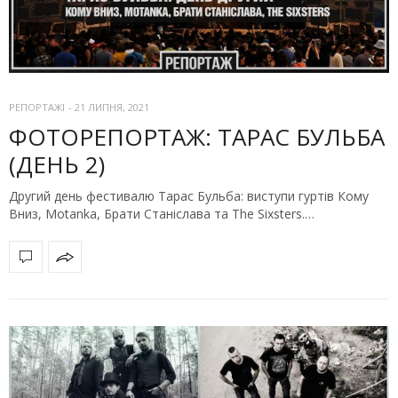
РЕПОРТАЖІ
-
21 ЛИПНЯ, 2021
ФОТОРЕПОРТАЖ: ТАРАС БУЛЬБА
(ДЕНЬ 2)
Другий день фестивалю Тарас Бульба: виступи гуртів Кому
Вниз, Motanka, Брати Станіслава та The Sixsters.…