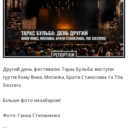
Другий день фестивалю Тарас Бульба: виступи
гуртів Кому Вниз, Motanka, Брати Станіслава та The
Sixsters.
Більше фото незабаром!
Фото: Ганна Степаненко