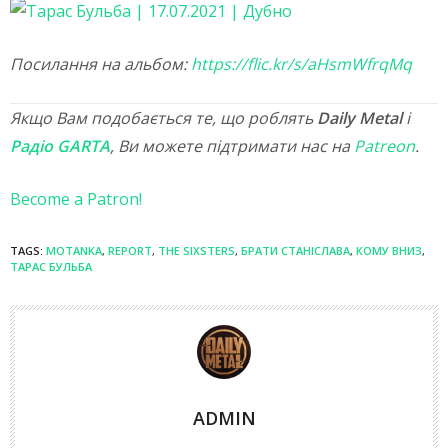
Посилання на альбом:
https://flic.kr/s/aHsmWfrqMq
Якщо Вам подобається те, що роблять
Daily Metal
і
Радіо GARTA
, Ви можете підтримати нас на
Patreon
.
Become a Patron!
TAGS:
MOTANKA
,
REPORT
,
THE SIXSTERS
,
БРАТИ СТАНІСЛАВА
,
КОМУ ВНИЗ
,
ТАРАС БУЛЬБА
ADMIN