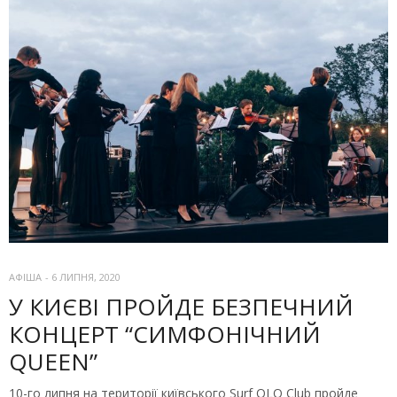
АФІША
-
6 ЛИПНЯ, 2020
У КИЄВІ ПРОЙДЕ БЕЗПЕЧНИЙ
КОНЦЕРТ “СИМФОНІЧНИЙ
QUEEN”
10-го липня на території київського Surf OLO Club пройде