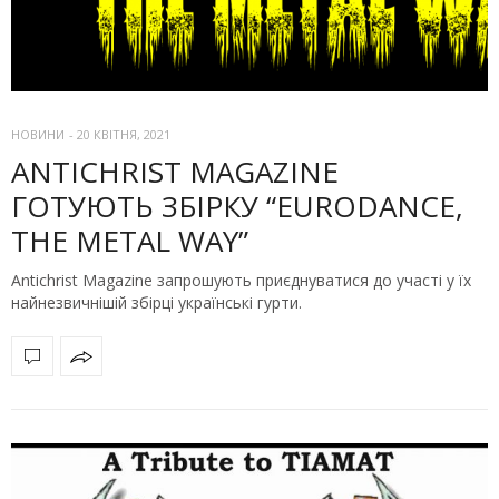
НОВИНИ
-
20 КВІТНЯ, 2021
ANTICHRIST MAGAZINE
ГОТУЮТЬ ЗБІРКУ “EURODANCE,
THE METAL WAY”
Antichrist Magazine запрошують приєднуватися до участі у їх
найнезвичнішій збірці українські гурти.