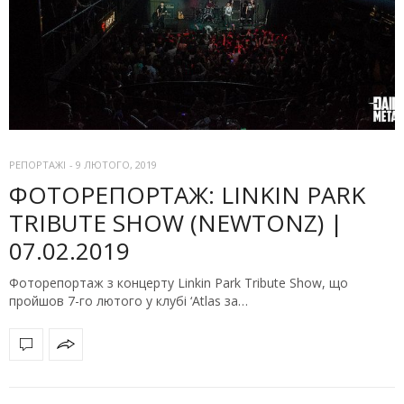
РЕПОРТАЖІ
-
9 ЛЮТОГО, 2019
ФОТОРЕПОРТАЖ: LINKIN PARK
TRIBUTE SHOW (NEWTONZ) |
07.02.2019
Фоторепортаж з концерту Linkin Park Tribute Show, що
пройшов 7-го лютого у клубі ‘Atlas за…