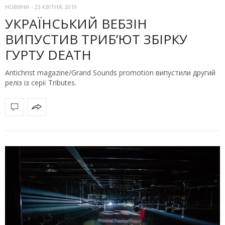
НОВИНИ
-
23 КВІТНЯ, 2019
УКРАЇНСЬКИЙ ВЕБЗІН
ВИПУСТИВ ТРИБ’ЮТ ЗБІРКУ
ГУРТУ DEATH
Antichrist magazine/Grand Sounds promotion випустили другий
реліз із серії Tributes.