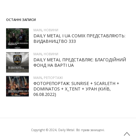
ОСТАННІ ЗАПИСИ
MAIN
,
НОВИНИ
DAILY METAL І UA COMIX ПРЕДСТАВЛЯЮТЬ:
ВИДАВНИЦТВО 333
MAIN
,
НОВИНИ
DAILY METAL ПРЕДСТАВЛЯЄ: БЛАГОДІЙНИЙ
ФОНД НА ВАРТІ UA
MAIN
,
РЕПОРТАЖІ
ФОТОРЕПОРТАЖ: SUNRISE + SCARLETH +
DOMINATOS + X_TENT + УРАН (КИЇВ,
06.08.2022)
Copyright © 2024, Daily Metal. Всі права захищені.