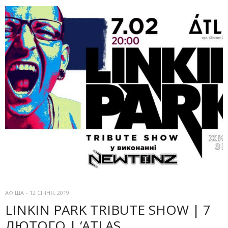
АФІША
-
12 СІЧНЯ, 2019
LINKIN PARK TRIBUTE SHOW | 7
ЛЮТОГО | ‘ATLAS