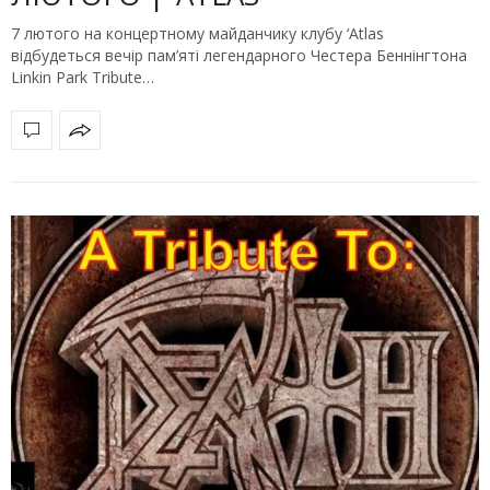
7 лютого на концертному майданчику клубу ‘Atlas
відбудеться вечір пам’яті легендарного Честера Беннінгтона
Linkin Park Tribute…