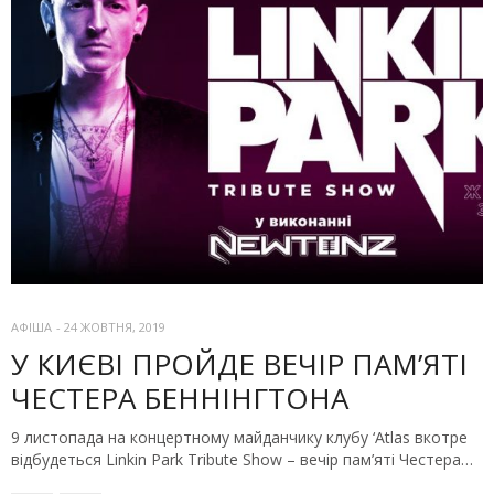
АФІША
-
24 ЖОВТНЯ, 2019
У КИЄВІ ПРОЙДЕ ВЕЧІР ПАМ’ЯТІ
ЧЕСТЕРА БЕННІНГТОНА
9 листопада на концертному майданчику клубу ‘Atlas вкотре
відбудеться Linkin Park Tribute Show – вечір пам’яті Честера…