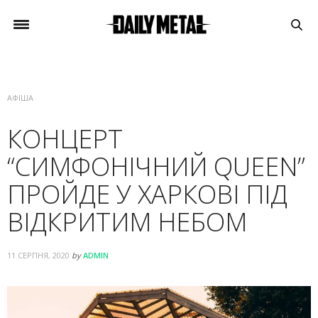
АФІША
КОНЦЕРТ
“СИМФОНІЧНИЙ QUEEN”
ПРОЙДЕ У ХАРКОВІ ПІД
ВІДКРИТИМ НЕБОМ
11 СЕРПНЯ, 2020
by
ADMIN