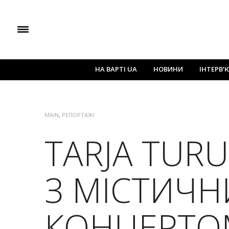
НА ВАРТІ UA
НОВИНИ
ІНТЕРВ’
MAIN
,
РЕПОРТАЖІ
TARJA TURU
З МІСТИЧ
КОНЦЕРТО