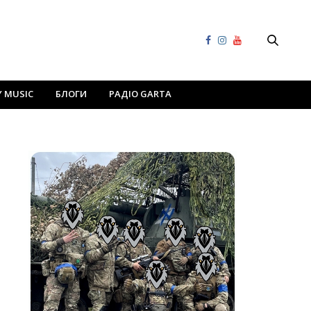
Y MUSIC
БЛОГИ
РАДІО GARTA