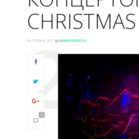
CHRISTMAS
26 ГРУДНЯ, 2017
by
MARIA RIDKOUS
1