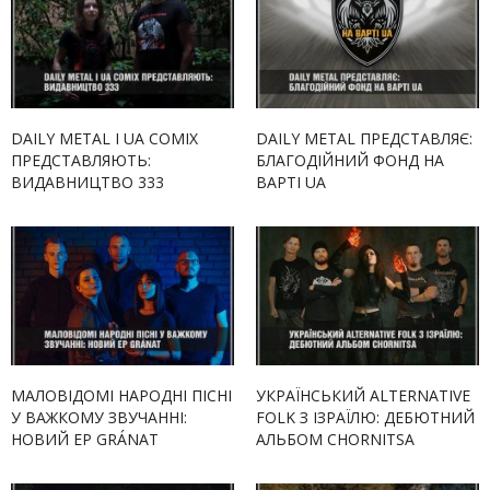
DAILY METAL І UA COMIX
DAILY METAL ПРЕДСТАВЛЯЄ:
ПРЕДСТАВЛЯЮТЬ:
БЛАГОДІЙНИЙ ФОНД НА
ВИДАВНИЦТВО 333
ВАРТІ UA
МАЛОВІДОМІ НАРОДНІ ПІСНІ
УКРАЇНСЬКИЙ ALTERNATIVE
У ВАЖКОМУ ЗВУЧАННІ:
FOLK З ІЗРАЇЛЮ: ДЕБЮТНИЙ
НОВИЙ EP GRÁNAT
АЛЬБОМ CHORNITSA