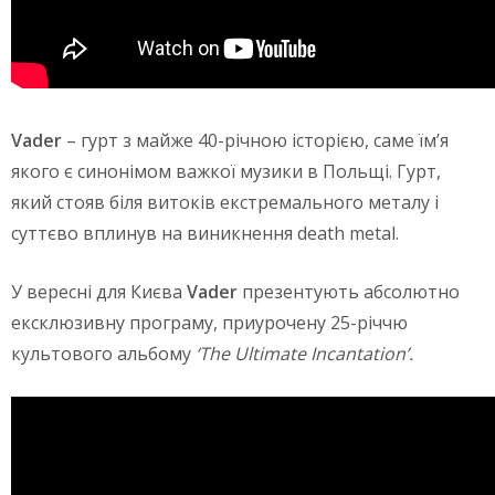
Vader
– гурт з майже 40-річною історією, саме їм’я
якого є синонімом важкої музики в Польщі. Гурт,
який стояв біля витоків екстремального металу і
суттєво вплинув на виникнення death metal.
У вересні для Києва
Vader
презентують абсолютно
ексклюзивну програму, приурочену 25-річчю
культового альбому
‘The
Ultimate Incantation’.