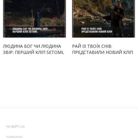
ЛЮДИНА БОГ ЧИ ЛЮДИНА
РАЙ ІЗ ТВОЇХ СНІВ
ЗВІР: ПЕРШИЙ КЛІП SETOML
ПРЕДСТАВИЛИ НОВИЙ КЛІП
НА ВАРТІ UA
ПАРТНЕРИ