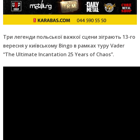
Три легенди польської важкої сцени зіграють 13-го
вересня у київському Bingo в рамках туру Vader
“The Ultimate Incantation 25 Years of Chaos”.