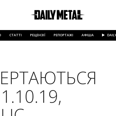
Ю
СТАТТІ
РЕЦЕНЗІЇ
РЕПОРТАЖІ
АФІША
DAIL
ВЕРТАЮТЬСЯ
1.10.19,
LIC