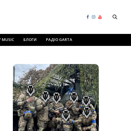
Y MUSIC
БЛОГИ
РАДІО GARTA