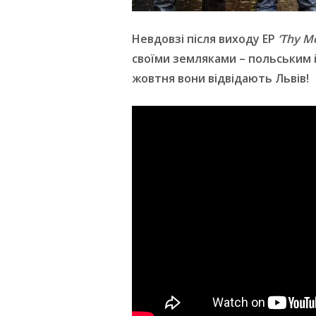
Невдовзі після виходу ЕР
‘
Thy Me
своїми земляками – польським in
жовтня вони відвідають Львів!