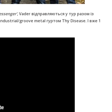
ssenger’
, Vader відправляються у тур разом із
dustrial/groove metal гуртом Thy Disease. І вже 1