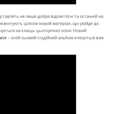
ставлять не лише добре відомі пісні та останній на
 презентують цілком новий матеріал, що увійде до
нується на кінець цьогорічної осені. Новий
ease
– їхній сьомий студійний альбом очікується вже