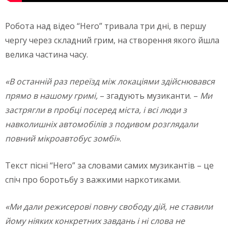
Робота над відео “Hero” тривала три дні, в першу
чергу через складний грим, на створення якого йшла
велика частина часу.
«В останній раз переїзд між локаціями здійснювався
прямо в нашому гримі,
– згадують музиканти. –
Ми
застрягли в пробці посеред міста, і всі люди з
навколишніх автомобілів з подивом розглядали
повний мікроавтобус зомбі»
.
Текст пісні “Hero” за словами самих музикантів – це
спіч про боротьбу з важкими наркотиками.
«Ми дали режисерові повну свободу дій, не ставили
йому ніяких конкретних завдань і ні слова не