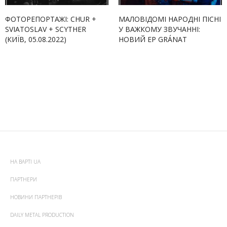
ФОТОРЕПОРТАЖІ: CHUR +
МАЛОВІДОМІ НАРОДНІ ПІСНІ
SVIATOSLAV + SCYTHER
У ВАЖКОМУ ЗВУЧАННІ:
(КИЇВ, 05.08.2022)
НОВИЙ EP GRÁNAT
НА ВАРТІ UA
ПАРТНЕРИ
НОВИНИ ПАРТНЕРІВ
DAILY METAL PRODUCTION