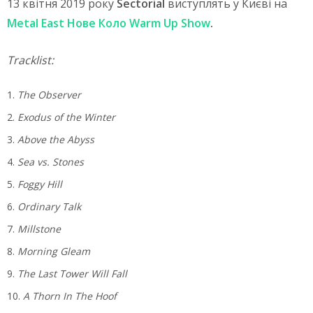
13 квітня 2019 року
Sectorial
виступлять у Києві на
Metal East Нове Коло Warm Up Show
.
Tracklist:
The Observer
Exodus of the Winter
Above the Abyss
Sea vs. Stones
Foggy Hill
Ordinary Talk
Millstone
Morning Gleam
The Last Tower Will Fall
A Thorn In The Hoof