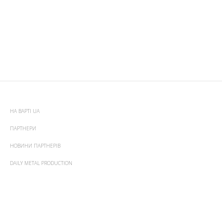
НА ВАРТІ UA
ПАРТНЕРИ
НОВИНИ ПАРТНЕРІВ
DAILY METAL PRODUCTION