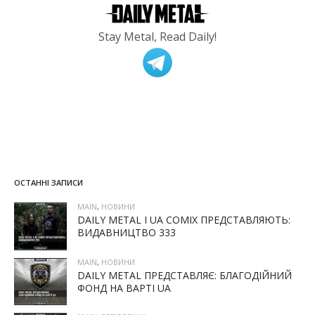
Stay Metal, Read Daily!
ОСТАННІ ЗАПИСИ
MAIN
,
НОВИНИ
DAILY METAL І UA COMIX ПРЕДСТАВЛЯЮТЬ:
ВИДАВНИЦТВО 333
MAIN
,
НОВИНИ
DAILY METAL ПРЕДСТАВЛЯЄ: БЛАГОДІЙНИЙ
ФОНД НА ВАРТІ UA