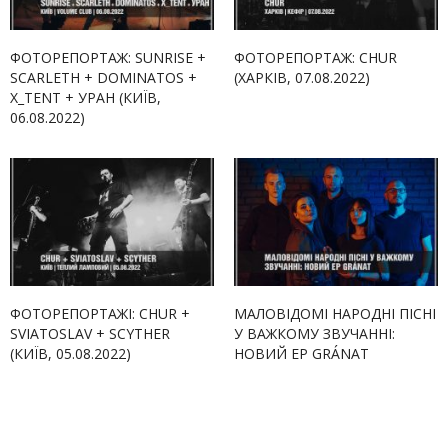
ФОТОРЕПОРТАЖ: SUNRISE +
ФОТОРЕПОРТАЖ: CHUR
SCARLETH + DOMINATOS +
(ХАРКІВ, 07.08.2022)
X_TENT + УРАН (КИЇВ,
06.08.2022)
ФОТОРЕПОРТАЖІ: CHUR +
МАЛОВІДОМІ НАРОДНІ ПІСНІ
SVIATOSLAV + SCYTHER
У ВАЖКОМУ ЗВУЧАННІ:
(КИЇВ, 05.08.2022)
НОВИЙ EP GRÁNAT