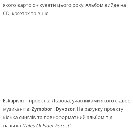
якого варто очікувати цього року. Альбом вийде на
CD, касетах та вінілі.
Eskapism
– проект зі Львова, учасниками якого є двоє
музикантів:
Zymobor
i
Dyvozor
. На рахунку проекту
кілька синглів та повноформатний альбом під
назвою
‘Tales Of Elder Forest’
.