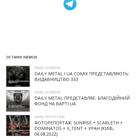
ОСТАННІ ЗАПИСИ
MAIN
,
НОВИНИ
DAILY METAL І UA COMIX ПРЕДСТАВЛЯЮТЬ:
ВИДАВНИЦТВО 333
MAIN
,
НОВИНИ
DAILY METAL ПРЕДСТАВЛЯЄ: БЛАГОДІЙНИЙ
ФОНД НА ВАРТІ UA
MAIN
,
РЕПОРТАЖІ
ФОТОРЕПОРТАЖ: SUNRISE + SCARLETH +
DOMINATOS + X_TENT + УРАН (КИЇВ,
06.08.2022)