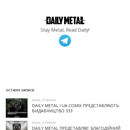
Stay Metal, Read Daily!
ОСТАННІ ЗАПИСИ
MAIN
,
НОВИНИ
DAILY METAL І UA COMIX ПРЕДСТАВЛЯЮТЬ:
ВИДАВНИЦТВО 333
MAIN
,
НОВИНИ
DAILY METAL ПРЕДСТАВЛЯЄ: БЛАГОДІЙНИЙ