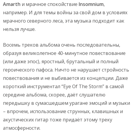
Amarth
и мрачное спокойствие
Insomnium
,
например. И для темы войны за свой дом в условиях
мрачного северного леса, эта музыка подходит как
нельзя лучше.
Восемь треков альбома очень последовательны,
образуя великолепное 40-минутное повествование
(или даже эпос), яростный, брутальный и полный
героического пафоса. Ничто не нарушает стройность
повествования и не выбивается из концепции. Даже
короткий инструментал “Eye Of The Storm” в самой
середине альбома, скорее, даёт слушателю
передышку в сумасшедшем урагане эмоций и музыки
– впрочем, использование струнных, клавишных и
акустических гитар тоже придаёт этому треку
атмосферности.