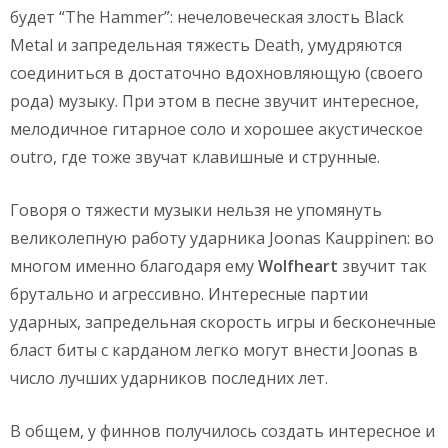
будет “The Hammer”: нечеловеческая злость Black
Metal и запредельная тяжесть Death, умудряются
соединиться в достаточно вдохновляющую (своего
рода) музыку. При этом в песне звучит интересное,
мелодичное гитарное соло и хорошее акустическое
outro, где тоже звучат клавишные и струнные.
Говоря о тяжести музыки нельзя не упомянуть
великолепную работу ударника Joonas Kauppinen: во
многом именно благодаря ему
Wolfheart
звучит так
брутально и агрессивно. Интересные партии
ударных, запредельная скорость игры и бесконечные
бласт биты с карданом легко могут внести Joonas в
число лучших ударников последних лет.
В общем, у финнов получилось создать интересное и