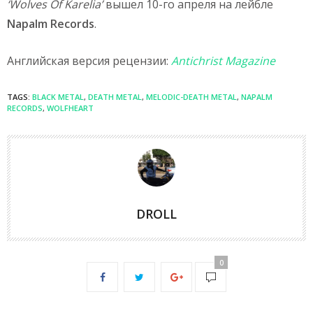
‘Wolves Of Karelia’
вышел 10-го апреля на лейбле
Napalm Records
.
Английская версия рецензии:
Antichrist Magazine
TAGS:
BLACK METAL
,
DEATH METAL
,
MELODIC-DEATH METAL
,
NAPALM
RECORDS
,
WOLFHEART
DROLL
0