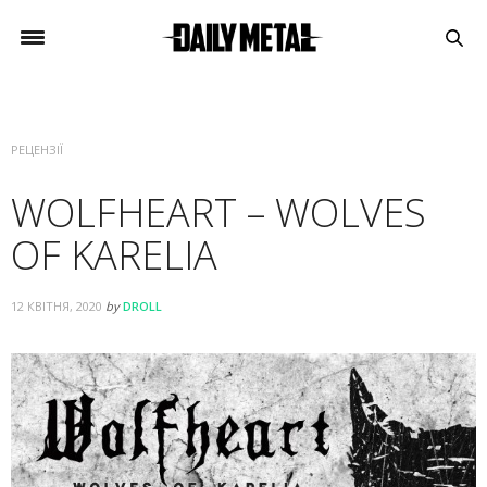
РЕЦЕНЗІЇ
WOLFHEART – WOLVES
OF KARELIA
12 КВІТНЯ, 2020
by
DROLL