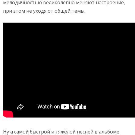
мелодичностью великолепно меняют настроение,
при этом не уходя от общей темы.
Ну а самой быстрой и тяжёлой песней в альбоме