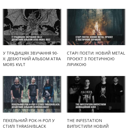
У ТРАДИЦІЯХ ЗВУЧАННЯ 90-
СТАРІ ПОЕТИ: НОВИЙ METAL
Х: ДЕБЮТНИЙ АЛЬБОМ ATRA
ПРОЄКТ З ПОЕТИЧНОЮ
MORS KVLT
ЛІРИКОЮ
ПЕКЕЛЬНИЙ РОК-Н-РОЛ У
THE INFESTATION
СТИЛІ THRASH/BLACK
ВИПУСТИЛИ НОВИЙ