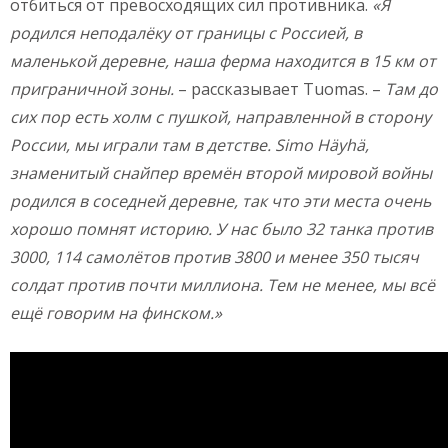
отбиться от превосходящих сил противника.
«Я
родился неподалёку от границы с Россией, в
маленькой деревне, наша ферма находится в 15 км от
приграничной зоны.
– рассказывает Tuomas. –
Там до
сих пор есть холм с пушкой, направленной в сторону
России, мы играли там в детстве.
Simo
Hä
yhä,
знаменитый снайпер времён второй мировой войны
родился в соседней деревне, так что эти места очень
хорошо помнят историю. У нас было 32 танка против
3000, 114 самолётов против 3800 и менее 350 тысяч
солдат против почти миллиона. Тем не менее, мы всё
ещё говорим на финском.»