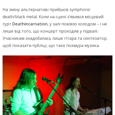
На зміну альтернативі прийшов symphonic
death/black metal. Коли на сцені з’явився місцевий
гурт
Deathincarnation
, у залі повіяло холодом – і не
лише від того, що концерт проходив у підвалі.
Учасникам знадобилась лише гітара та синтезатор,
щоб показати публіці, що таке похмура музика.