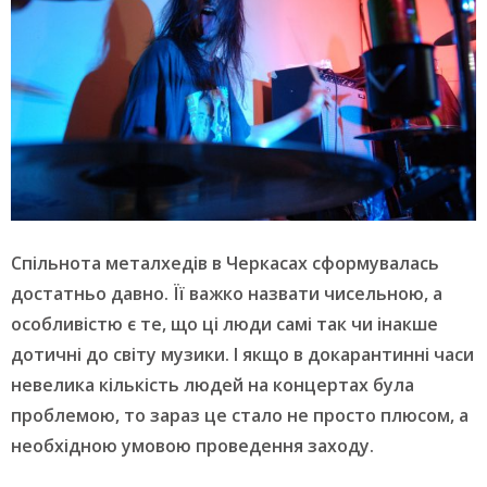
Спільнота металхедів в Черкасах сформувалась
достатньо давно. Її важко назвати чисельною, а
особливістю є те, що ці люди самі так чи інакше
дотичні до світу музики. І якщо в докарантинні часи
невелика кількість людей на концертах була
проблемою, то зараз це стало не просто плюсом, а
необхідною умовою проведення заходу.