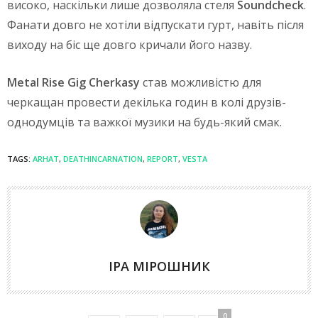
високо, наскільки лише дозволяла стеля
Soundcheck
.
Фанати довго не хотіли відпускати гурт, навіть після
виходу на біс ще довго кричали його назву.
Metal Rise Gig Cherkasy
став можливістю для
черкащан провести декілька годин в колі друзів-
однодумців та важкої музики на будь-який смак.
TAGS:
ARHAT
,
DEATHINCARNATION
,
REPORT
,
VESTA
ІРА МІРОШНИК
0