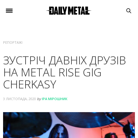
РЕПОРТАЖІ
ЗУСТРІЧ ДАВНІХ ДРУЗІВ
НА METAL RISE GIG
CHERKASY
3 ЛИСТОПАДА, 2020
by
ІРА МІРОШНИК