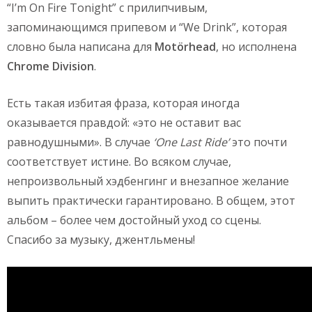
“I’m On Fire Tonight” с прилипчивым,
запоминающимся припевом и “We Drink”, которая
словно была написана для
Motörhead
, но исполнена
Chrome Division
.
Есть такая избитая фраза, которая иногда
оказывается правдой: «это не оставит вас
равнодушными». В случае
‘One Last Ride’
это почти
соответствует истине. Во всяком случае,
непроизвольный хэдбенгинг и внезапное желание
выпить практически гарантировано. В общем, этот
альбом – более чем достойный уход со сцены.
Спасибо за музыку, джентльмены!