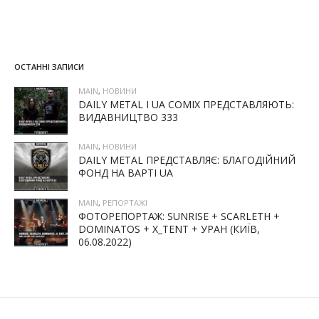
ОСТАННІ ЗАПИСИ
MAIN
,
НОВИНИ
DAILY METAL І UA COMIX ПРЕДСТАВЛЯЮТЬ:
ВИДАВНИЦТВО 333
MAIN
,
НОВИНИ
DAILY METAL ПРЕДСТАВЛЯЄ: БЛАГОДІЙНИЙ
ФОНД НА ВАРТІ UA
MAIN
,
РЕПОРТАЖІ
ФОТОРЕПОРТАЖ: SUNRISE + SCARLETH +
DOMINATOS + X_TENT + УРАН (КИЇВ,
06.08.2022)