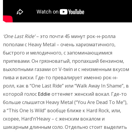
‘One Last Ride’
– это почти 45 минут рок-н-ролла
пополам с Heavy Metal – очень харизматичного,
быстрого и мелодичного, с запоминающимися
припевами. Он грязноватый, пропахший бензином,
выхлопными газами от V-twin и с неизменным вкусом
пива и виски. Где-то превалирует именно рок-н-
ролл, как в “One Last Ride” или “Walk Away In Shame”, в
которой голос
Eddie
оттеняет женский вокал. Где-то
больше слышится Heavy Metal (“You Are Dead To Me”),
а “This One Is Wild” вообще ближе к Hard Rock, или,
скорее, Hard’n’Heavy – с женским вокалом и
шикарным длинным соло. Отдельно стоит выделить