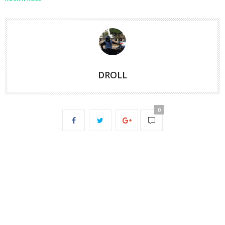
DROLL
0