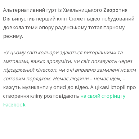
Альтернативний гурт із Хмельницького
Zворотня
Dія
випустив перший кліп. Сюжет відео побудований
довкола теми опору радянському тоталітарному
режиму.
«У цьому світі кольори здаються вигорівшими та
матовими, важко зрозуміти, чи світ показують через
підсаджений кінескоп, чи очі вправно замилені новим
світовим порядком. Немає людини – немає ідеї»
, –
кажуть музиканти у описі до відео. А цікаві історії про
створення кліпу розповідають
на своїй сторінці у
Facebook
.