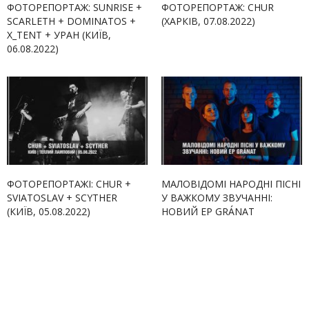
ФОТОРЕПОРТАЖ: SUNRISE +
ФОТОРЕПОРТАЖ: CHUR
SCARLETH + DOMINATOS +
(ХАРКІВ, 07.08.2022)
X_TENT + УРАН (КИЇВ,
06.08.2022)
ФОТОРЕПОРТАЖІ: CHUR +
МАЛОВІДОМІ НАРОДНІ ПІСНІ
SVIATOSLAV + SCYTHER
У ВАЖКОМУ ЗВУЧАННІ:
(КИЇВ, 05.08.2022)
НОВИЙ EP GRÁNAT