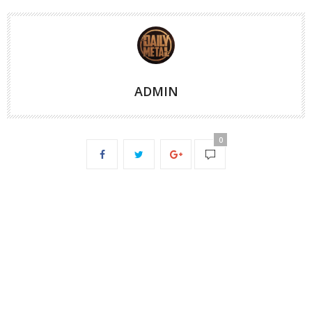
ADMIN
0