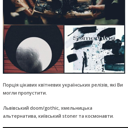
Порція цікавих квітневих українських релізів, які Ви
могли пропустити.
Львівський doom/gothic, хмельницька
альтернатива, київський stoner та космонавти
.