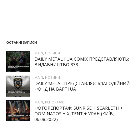
ОСТАННІ ЗАПИСИ
MAIN
,
НОВИНИ
DAILY METAL І UA COMIX ПРЕДСТАВЛЯЮТЬ:
ВИДАВНИЦТВО 333
MAIN
,
НОВИНИ
DAILY METAL ПРЕДСТАВЛЯЄ: БЛАГОДІЙНИЙ
ФОНД НА ВАРТІ UA
MAIN
,
РЕПОРТАЖІ
ФОТОРЕПОРТАЖ: SUNRISE + SCARLETH +
DOMINATOS + X_TENT + УРАН (КИЇВ,
06.08.2022)