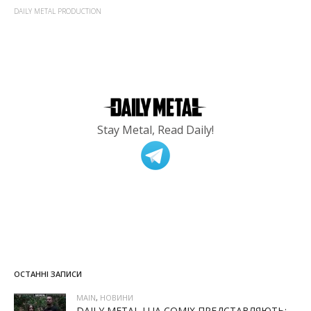
DAILY METAL PRODUCTION
Stay Metal, Read Daily!
ОСТАННІ ЗАПИСИ
MAIN
,
НОВИНИ
DAILY METAL І UA COMIX ПРЕДСТАВЛЯЮТЬ: