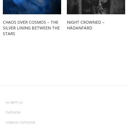
CHAOS OVER COSMOS – THE
NIGHT CROWNED –
SILVER LINING BETWEEN THE
HÄDANFÄRD
STARS
НА ВАРТІ UA
ПАРТНЕРИ
НОВИНИ ПАРТНЕРІВ