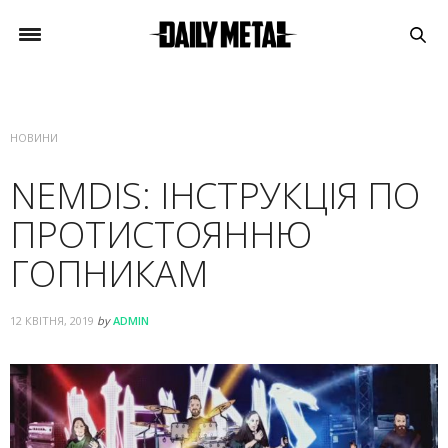
НОВИНИ
NEMDIS: ІНСТРУКЦІЯ ПО
ПРОТИСТОЯННЮ
ГОПНИКАМ
12 КВІТНЯ, 2019
by
ADMIN