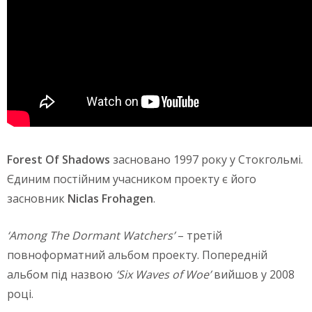
Forest Of Shadows
засновано 1997 року у Стокгольмі.
Єдиним постійним учасником проекту є його
засновник
Niclas Frohagen
.
‘Among The Dormant Watchers’
– третій
повноформатний альбом проекту. Попередній
альбом під назвою
‘Six Waves of Woe’
вийшов у 2008
році.