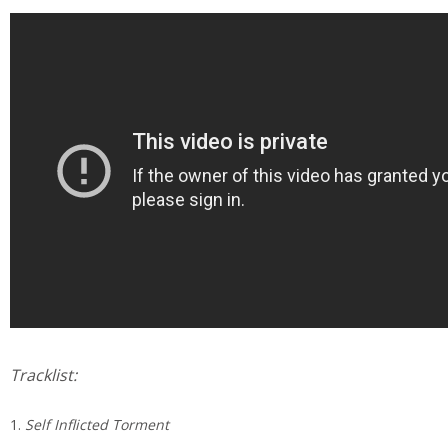
Tracklist:
Self Inflicted Torment