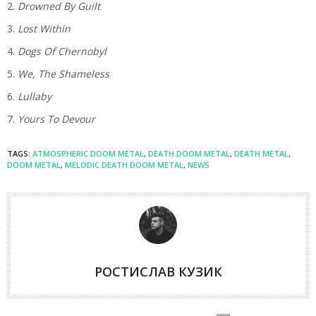
Drowned By Guilt
Lost Within
Dogs Of Chernobyl
We, The Shameless
Lullaby
Yours To Devour
TAGS:
ATMOSPHERIC DOOM METAL
,
DEATH DOOM METAL
,
DEATH METAL
,
DOOM METAL
,
MELODIC DEATH DOOM METAL
,
NEWS
РОСТИСЛАВ КУЗИК