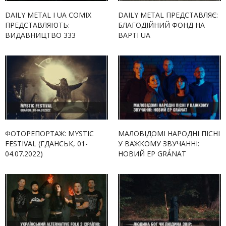
DAILY METAL І UA COMIX
DAILY METAL ПРЕДСТАВЛЯЄ:
ПРЕДСТАВЛЯЮТЬ:
БЛАГОДІЙНИЙ ФОНД НА
ВИДАВНИЦТВО 333
ВАРТІ UA
ФОТОРЕПОРТАЖ: MYSTIC
МАЛОВІДОМІ НАРОДНІ ПІСНІ
FESTIVAL (ГДАНСЬК, 01-
У ВАЖКОМУ ЗВУЧАННІ:
04.07.2022)
НОВИЙ EP GRÁNAT