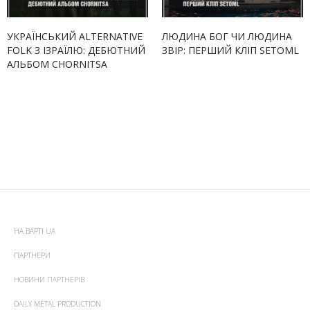
УКРАЇНСЬКИЙ ALTERNATIVE
ЛЮДИНА БОГ ЧИ ЛЮДИНА
FOLK З ІЗРАЇЛЮ: ДЕБЮТНИЙ
ЗВІР: ПЕРШИЙ КЛІП SETOML
АЛЬБОМ CHORNITSA
НА ВАРТІ UA
ПАРТНЕРИ
НОВИНИ ПАРТНЕРІВ
DAILY METAL PRODUCTION