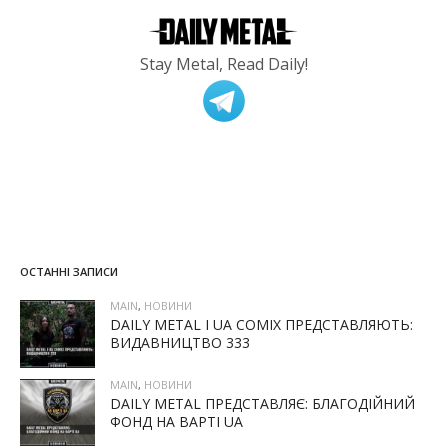
Stay Metal, Read Daily!
ОСТАННІ ЗАПИСИ
MAIN
,
НОВИНИ
DAILY METAL І UA COMIX ПРЕДСТАВЛЯЮТЬ:
ВИДАВНИЦТВО 333
MAIN
,
НОВИНИ
DAILY METAL ПРЕДСТАВЛЯЄ: БЛАГОДІЙНИЙ
ФОНД НА ВАРТІ UA