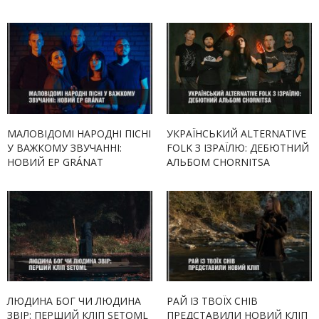
МАЛОВІДОМІ НАРОДНІ ПІСНІ
УКРАЇНСЬКИЙ ALTERNATIVE
У ВАЖКОМУ ЗВУЧАННІ:
FOLK З ІЗРАЇЛЮ: ДЕБЮТНИЙ
НОВИЙ EP GRÁNAT
АЛЬБОМ CHORNITSA
ЛЮДИНА БОГ ЧИ ЛЮДИНА
РАЙ ІЗ ТВОЇХ СНІВ
ЗВІР: ПЕРШИЙ КЛІП SETOML
ПРЕДСТАВИЛИ НОВИЙ КЛІП