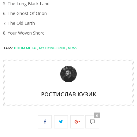
The Long Black Land
The Ghost Of Orion
The Old Earth
Your Woven Shore
TAGS:
DOOM METAL
,
MY DYING BRIDE
,
NEWS
РОСТИСЛАВ КУЗИК
0